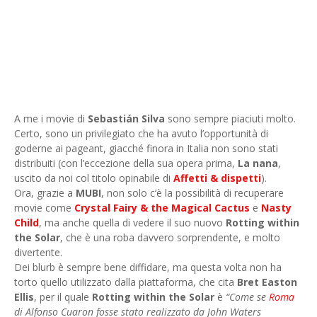
A me i movie di
Sebastián Silva
sono sempre piaciuti molto.
Certo, sono un privilegiato che ha avuto l’opportunità di
goderne ai pageant, giacché finora in Italia non sono stati
distribuiti (con l’eccezione della sua opera prima,
La nana
,
uscito da noi col titolo opinabile di
Affetti & dispetti
).
Ora, grazie a
MUBI
, non solo c’è la possibilità di recuperare
movie come
Crystal Fairy & the Magical Cactus
e
Nasty
Child
, ma anche quella di vedere il suo nuovo
Rotting within
the Solar
, che è una roba davvero sorprendente, e molto
divertente.
Dei blurb è sempre bene diffidare, ma questa volta non ha
torto quello utilizzato dalla piattaforma, che cita
Bret Easton
Ellis
, per il quale
Rotting within the Solar
è
“Come se
Roma
di Alfonso Cuaron fosse stato realizzato da John Waters