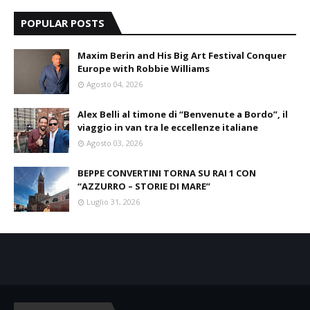
POPULAR POSTS
Maxim Berin and His Big Art Festival Conquer
Europe with Robbie Williams
Agosto 04, 2026
Alex Belli al timone di “Benvenute a Bordo”, il
viaggio in van tra le eccellenze italiane
Agosto 03, 2026
BEPPE CONVERTINI TORNA SU RAI 1 CON
“AZZURRO – STORIE DI MARE”
Luglio 31, 2026