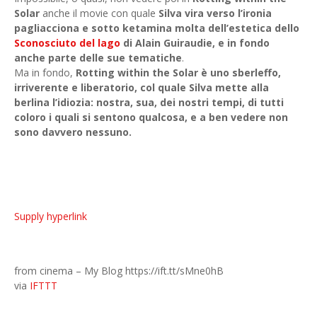
Solar
anche il movie con quale
Silva vira verso l’ironia
pagliacciona e sotto ketamina molta dell’estetica dello
Sconosciuto del lago
di Alain Guiraudie, e in fondo
anche parte delle sue tematiche
.
Ma in fondo,
Rotting within the Solar è uno sberleffo,
irriverente e liberatorio, col quale Silva mette alla
berlina l’idiozia: nostra, sua, dei nostri tempi, di tutti
coloro i quali si sentono qualcosa, e a ben vedere non
sono davvero nessuno.
Supply hyperlink
from cinema – My Blog https://ift.tt/sMne0hB
via
IFTTT