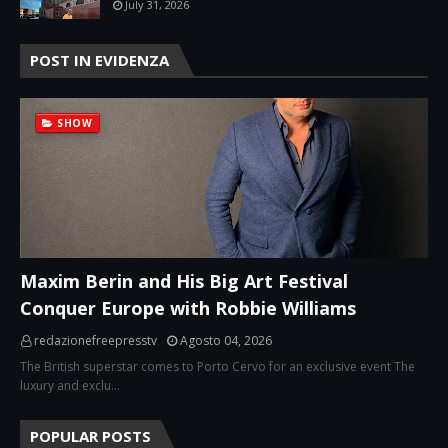
July 31, 2026
POST IN EVIDENZA
SHOW
Maxim Berin and His Big Art Festival
Conquer Europe with Robbie Williams
redazionefreepresstv
Agosto 04, 2026
The British superstar comes to Porto Cervo for an exclusive event The
luxury and exclu…
POPULAR POSTS