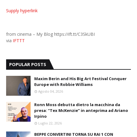
Supply hyperlink
from cinema – My Blog https://ift.tt/C3SkUBI
via
IFTTT
POPULAR POSTS
Maxim Berin and His Big Art Festival Conquer
Europe with Robbie Williams
Agosto 04, 2026
Ronn Moss debutta dietro la macchina da
presa: “Tex McKenzie” in anteprima ad Ariano
Irpino
Luglio 22, 2026
BEPPE CONVERTINI TORNA SU RAI 1 CON