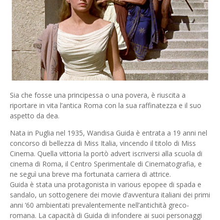
Sia che fosse una principessa o una povera, è riuscita a
riportare in vita l’antica Roma con la sua raffinatezza e il suo
aspetto da dea.
Nata in Puglia nel 1935, Wandisa Guida è entrata a 19 anni nel
concorso di bellezza di Miss Italia, vincendo il titolo di Miss
Cinema. Quella vittoria la portò advert iscriversi alla scuola di
cinema di Roma, il Centro Sperimentale di Cinematografia, e
ne seguì una breve ma fortunata carriera di attrice.
Guida è stata una protagonista in various epopee di spada e
sandalo, un sottogenere dei movie d’avventura italiani dei primi
anni ’60 ambientati prevalentemente nell’antichità greco-
romana. La capacità di Guida di infondere ai suoi personaggi