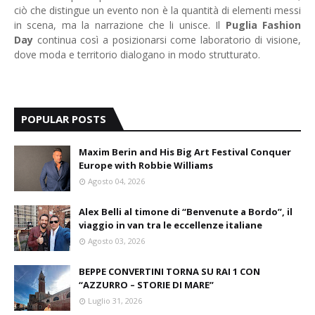
ciò che distingue un evento non è la quantità di elementi messi
in scena, ma la narrazione che li unisce. Il
Puglia Fashion
Day
continua così a posizionarsi come laboratorio di visione,
dove moda e territorio dialogano in modo strutturato.
POPULAR POSTS
Maxim Berin and His Big Art Festival Conquer
Europe with Robbie Williams
Agosto 04, 2026
Alex Belli al timone di “Benvenute a Bordo”, il
viaggio in van tra le eccellenze italiane
Agosto 03, 2026
BEPPE CONVERTINI TORNA SU RAI 1 CON
“AZZURRO – STORIE DI MARE”
Luglio 31, 2026