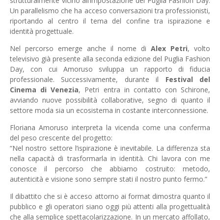
strutturalmente vicino all’impostazione del Puglia Fashion Day.
Un parallelismo che ha acceso conversazioni tra professionisti,
riportando al centro il tema del confine tra ispirazione e
identità progettuale.
Nel percorso emerge anche il nome di
Alex Petri
, volto
televisivo già presente alla seconda edizione del Puglia Fashion
Day, con cui Amoruso sviluppa un rapporto di fiducia
professionale. Successivamente, durante il
Festival del
Cinema di Venezia
, Petri entra in contatto con Schirone,
avviando nuove possibilità collaborative, segno di quanto il
settore moda sia un ecosistema in costante interconnessione.
Floriana Amoruso interpreta la vicenda come una conferma
del peso crescente del progetto:
“Nel nostro settore l’ispirazione è inevitabile. La differenza sta
nella capacità di trasformarla in identità. Chi lavora con me
conosce il percorso che abbiamo costruito: metodo,
autenticità e visione sono sempre stati il nostro punto fermo.”
Il dibattito che si è acceso attorno ai format dimostra quanto il
pubblico e gli operatori siano oggi più attenti alla progettualità
che alla semplice spettacolarizzazione. In un mercato affollato,