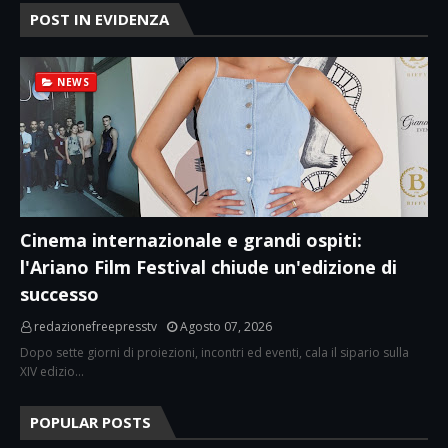
POST IN EVIDENZA
NEWS
Cinema internazionale e grandi ospiti:
l'Ariano Film Festival chiude un'edizione di
successo
redazionefreepresstv
Agosto 07, 2026
Dopo sette giorni di proiezioni, incontri ed eventi, cala il sipario sulla
XIV edizio…
POPULAR POSTS