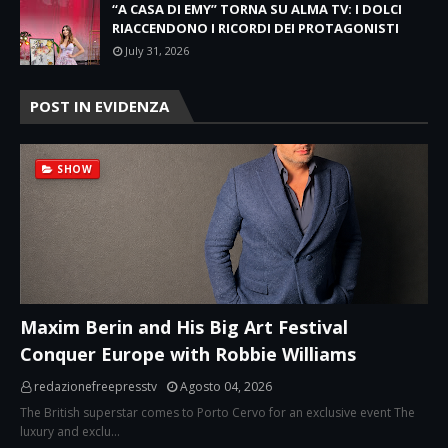
“A CASA DI EMY” TORNA SU ALMA TV: I DOLCI
RIACCENDONO I RICORDI DEI PROTAGONISTI
July 31, 2026
POST IN EVIDENZA
SHOW
Maxim Berin and His Big Art Festival
Conquer Europe with Robbie Williams
redazionefreepresstv
Agosto 04, 2026
The British superstar comes to Porto Cervo for an exclusive event The
luxury and exclu…