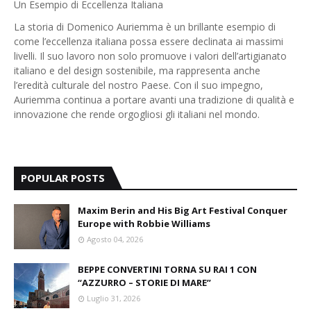
Un Esempio di Eccellenza Italiana
La storia di Domenico Auriemma è un brillante esempio di
come l’eccellenza italiana possa essere declinata ai massimi
livelli. Il suo lavoro non solo promuove i valori dell’artigianato
italiano e del design sostenibile, ma rappresenta anche
l’eredità culturale del nostro Paese. Con il suo impegno,
Auriemma continua a portare avanti una tradizione di qualità e
innovazione che rende orgogliosi gli italiani nel mondo.
POPULAR POSTS
Maxim Berin and His Big Art Festival Conquer
Europe with Robbie Williams
Agosto 04, 2026
BEPPE CONVERTINI TORNA SU RAI 1 CON
“AZZURRO – STORIE DI MARE”
Luglio 31, 2026