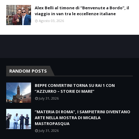
Alex Belli al timone di “Benvenute a Bordo”, il
viaggio in van tra le eccellenze italiane
Agosto 03, 2026
RANDOM POSTS
BEPPE CONVERTINI TORNA SU RAI 1 CON
“AZZURRO – STORIE DI MARE”
July 31, 2026
“MATERIA DI ROMA”, I SAMPIETRINI DIVENTANO
ARTE NELLA MOSTRA DI MICAELA
MASTROPASQUA
July 31, 2026