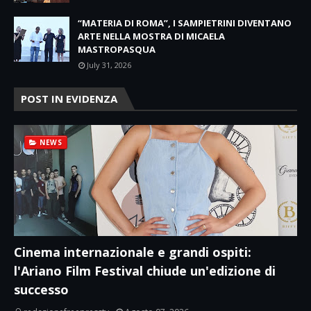
“MATERIA DI ROMA”, I SAMPIETRINI DIVENTANO
ARTE NELLA MOSTRA DI MICAELA
MASTROPASQUA
July 31, 2026
POST IN EVIDENZA
NEWS
Cinema internazionale e grandi ospiti:
l'Ariano Film Festival chiude un'edizione di
successo