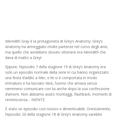
Meredith Gray è la protagonista di Grey’s Anatomy. Grey’s
Anatomy ha armeggiato molte partenze nel corso degli anni,
ma quello che avrebbero dovuto ottenere era Meredith che
dava di matto a Grey!
Eppure, l’episodio 7 della stagione 19 di Grey’s Anatomy era
solo un episodio normale della serie in cui hanno organizzato
una festa d’addio a Mer, e lei si è comportata in modo
immaturo e ha lasciato Nick, l’uomo che amava senza
nemmeno comunicare con lui anche dopo la sua confessione
d’amore. Non abbiamo avuto montaggi, flashback, momenti di
reminiscenza… NIENTE.
È stato un episodio così noioso e dimenticabile. Onestamente,
l’episodio 20 della stagione 18 di Grey’s Anatomy sarebbe