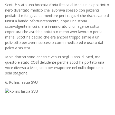
Scott è stato una boccata d’aria fresca al Med: un ex poliziotto
nero diventato medico che lavorava spesso con pazienti
pediatrici e fungeva da mentore per i ragazzi che rischiavano di
unirsi a bande. Sfortunatamente, dopo una storia
sconvolgente in cui si era innamorato di un agente sotto
copertura che avrebbe potuto o meno aver lavorato per la
mafia, Scott ha deciso che era ancora troppo simile a un
poliziotto per avere successo come medico ed è uscito dal
palco a sinistra.
Molti dottori sono andati e venuti negli 8 anni di Med, ma
questo è stato COSÌ deludente perché Scott ha portato una
voce diversa a Med, solo per evaporare nel nulla dopo una
sola stagione.
6. Rollins lascia SVU