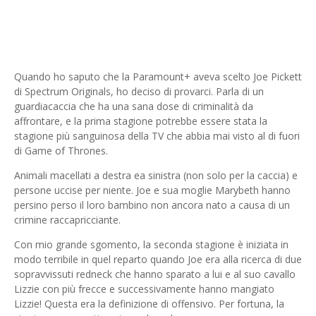
Quando ho saputo che la Paramount+ aveva scelto Joe Pickett
di Spectrum Originals, ho deciso di provarci. Parla di un
guardiacaccia che ha una sana dose di criminalità da
affrontare, e la prima stagione potrebbe essere stata la
stagione più sanguinosa della TV che abbia mai visto al di fuori
di Game of Thrones.
Animali macellati a destra ea sinistra (non solo per la caccia) e
persone uccise per niente. Joe e sua moglie Marybeth hanno
persino perso il loro bambino non ancora nato a causa di un
crimine raccapricciante.
Con mio grande sgomento, la seconda stagione è iniziata in
modo terribile in quel reparto quando Joe era alla ricerca di due
sopravvissuti redneck che hanno sparato a lui e al suo cavallo
Lizzie con più frecce e successivamente hanno mangiato
Lizzie! Questa era la definizione di offensivo. Per fortuna, la