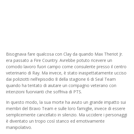
Bisognava fare qualcosa con Clay da quando Max Theriot Jr.
era passato a Fire Country. Avrebbe potuto ricevere un
comodo lavoro fuori campo come consulente presso il centro
veterinario di Ray. Ma invece, è stato inaspettatamente ucciso
dai poliziotti nell’episodio 8 della stagione 6 di Seal Team
quando ha tentato di aiutare un compagno veterano con
intenzioni fuorvianti che soffriva di PTS.
In questo modo, la sua morte ha avuto un grande impatto sui
membri del Bravo Team e sulle loro famiglie, invece di essere
semplicemente cancellato in silenzio. Ma uccidere i personaggi
è diventato un tropo così stanco ed emotivamente
manipolativo.