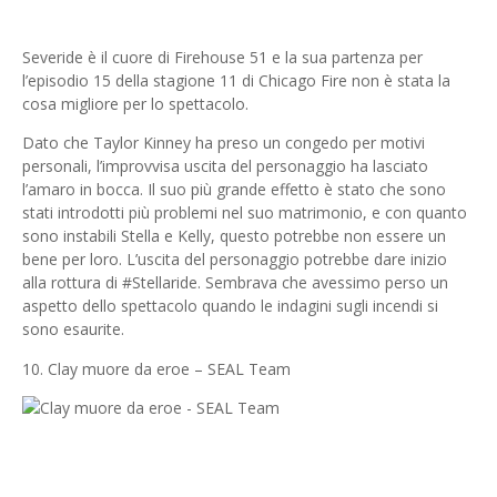
Severide è il cuore di Firehouse 51 e la sua partenza per
l’episodio 15 della stagione 11 di Chicago Fire non è stata la
cosa migliore per lo spettacolo.
Dato che Taylor Kinney ha preso un congedo per motivi
personali, l’improvvisa uscita del personaggio ha lasciato
l’amaro in bocca. Il suo più grande effetto è stato che sono
stati introdotti più problemi nel suo matrimonio, e con quanto
sono instabili Stella e Kelly, questo potrebbe non essere un
bene per loro. L’uscita del personaggio potrebbe dare inizio
alla rottura di #Stellaride. Sembrava che avessimo perso un
aspetto dello spettacolo quando le indagini sugli incendi si
sono esaurite.
10. Clay muore da eroe – SEAL Team