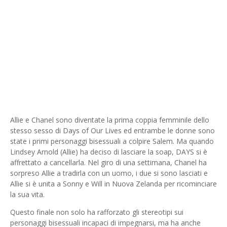
Allie e Chanel sono diventate la prima coppia femminile dello
stesso sesso di Days of Our Lives ed entrambe le donne sono
state i primi personaggi bisessuali a colpire Salem. Ma quando
Lindsey Arnold (Allie) ha deciso di lasciare la soap, DAYS si è
affrettato a cancellarla. Nel giro di una settimana, Chanel ha
sorpreso Allie a tradirla con un uomo, i due si sono lasciati e
Allie si è unita a Sonny e Will in Nuova Zelanda per ricominciare
la sua vita.
Questo finale non solo ha rafforzato gli stereotipi sui
personaggi bisessuali incapaci di impegnarsi, ma ha anche