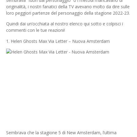
sembrava “fuori dal personaggio” o i metodi mancavano di
originalità, i nostri fanatici della TV avevano molto da dire sulle
loro peggiori partenze del personaggio della stagione 2022-23.
Quindi dai un’occhiata al nostro elenco qui sotto e colpisci i
commenti con le tue reazioni!
1. Helen Ghosts Max Via Letter – Nuova Amsterdam
Sembrava che la stagione 5 di New Amsterdam, l’ultima