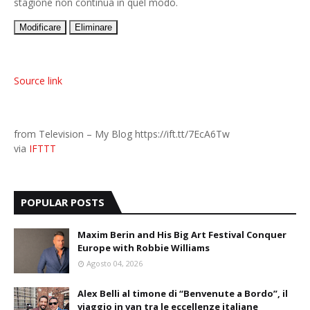
stagione non continua in quel modo.
Modificare
Eliminare
Source link
from Television – My Blog https://ift.tt/7EcA6Tw
via
IFTTT
POPULAR POSTS
Maxim Berin and His Big Art Festival Conquer
Europe with Robbie Williams
Agosto 04, 2026
Alex Belli al timone di “Benvenute a Bordo”, il
viaggio in van tra le eccellenze italiane