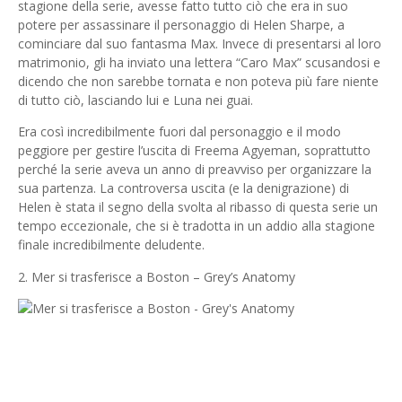
stagione della serie, avesse fatto tutto ciò che era in suo
potere per assassinare il personaggio di Helen Sharpe, a
cominciare dal suo fantasma Max. Invece di presentarsi al loro
matrimonio, gli ha inviato una lettera “Caro Max” scusandosi e
dicendo che non sarebbe tornata e non poteva più fare niente
di tutto ciò, lasciando lui e Luna nei guai.
Era così incredibilmente fuori dal personaggio e il modo
peggiore per gestire l’uscita di Freema Agyeman, soprattutto
perché la serie aveva un anno di preavviso per organizzare la
sua partenza. La controversa uscita (e la denigrazione) di
Helen è stata il segno della svolta al ribasso di questa serie un
tempo eccezionale, che si è tradotta in un addio alla stagione
finale incredibilmente deludente.
2. Mer si trasferisce a Boston – Grey’s Anatomy