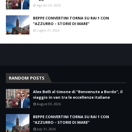
Agosto 03, 2026
BEPPE CONVERTINI TORNA SU RAI 1 CON
“AZZURRO – STORIE DI MARE”
Luglio 31, 2026
RANDOM POSTS
Alex Belli al timone di “Benvenute a Bordo”, il
viaggio in van tra le eccellenze italiane
August 03, 2026
BEPPE CONVERTINI TORNA SU RAI 1 CON
“AZZURRO – STORIE DI MARE”
July 31, 2026