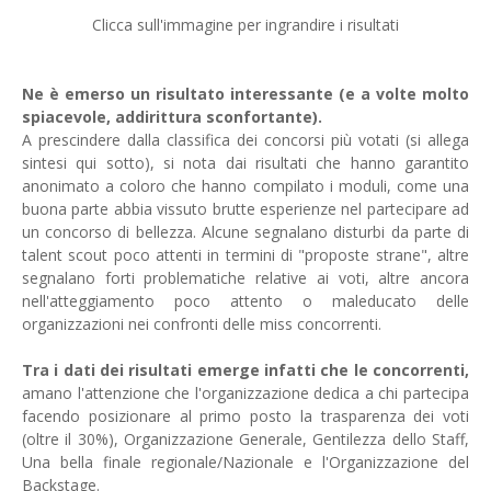
Clicca sull'immagine per ingrandire i risultati
Ne è emerso un risultato interessante (e a volte molto
spiacevole, addirittura sconfortante).
A prescindere dalla classifica dei concorsi più votati (si allega
sintesi qui sotto), si nota dai risultati che hanno garantito
anonimato a coloro che hanno compilato i moduli, come una
buona parte abbia vissuto brutte esperienze nel partecipare ad
un concorso di bellezza. Alcune segnalano disturbi da parte di
talent scout poco attenti in termini di "proposte strane", altre
segnalano forti problematiche relative ai voti, altre ancora
nell'atteggiamento poco attento o maleducato delle
organizzazioni nei confronti delle miss concorrenti.
Tra i dati dei risultati emerge infatti che le concorrenti,
amano l'attenzione che l'organizzazione dedica a chi partecipa
facendo posizionare al primo posto la trasparenza dei voti
(oltre il 30%), Organizzazione Generale, Gentilezza dello Staff,
Una bella finale regionale/Nazionale e l'Organizzazione del
Backstage.