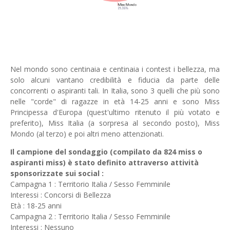
Nel mondo sono centinaia e centinaia i contest i bellezza, ma
solo alcuni vantano credibilità e fiducia da parte delle
concorrenti o aspiranti tali. In Italia, sono 3 quelli che più sono
nelle "corde" di ragazze in età 14-25 anni e sono Miss
Principessa d'Europa (quest'ultimo ritenuto il più votato e
preferito), Miss Italia (a sorpresa al secondo posto), Miss
Mondo (al terzo) e poi altri meno attenzionati.
Il campione del sondaggio (compilato da 824 miss o
aspiranti miss) è stato definito attraverso attività
sponsorizzate sui social :
Campagna 1 : Territorio Italia / Sesso Femminile
Interessi : Concorsi di Bellezza
Età : 18-25 anni
Campagna 2 : Territorio Italia / Sesso Femminile
Interessi : Nessuno