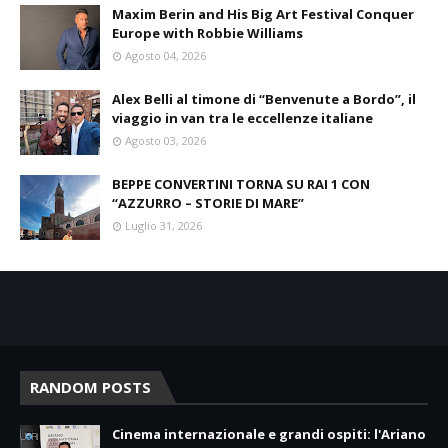
Maxim Berin and His Big Art Festival Conquer
Europe with Robbie Williams
Agosto 04, 2026
Alex Belli al timone di “Benvenute a Bordo”, il
viaggio in van tra le eccellenze italiane
Agosto 03, 2026
BEPPE CONVERTINI TORNA SU RAI 1 CON
“AZZURRO – STORIE DI MARE”
Luglio 31, 2026
RANDOM POSTS
Cinema internazionale e grandi ospiti: l'Ariano