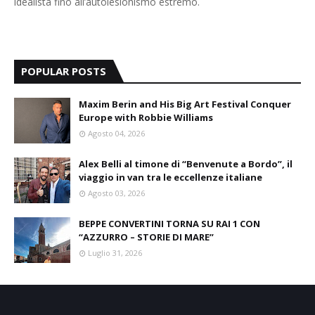
idealista fino all’autolesionismo estremo.
POPULAR POSTS
Maxim Berin and His Big Art Festival Conquer
Europe with Robbie Williams
Agosto 04, 2026
Alex Belli al timone di “Benvenute a Bordo”, il
viaggio in van tra le eccellenze italiane
Agosto 03, 2026
BEPPE CONVERTINI TORNA SU RAI 1 CON
“AZZURRO – STORIE DI MARE”
Luglio 31, 2026