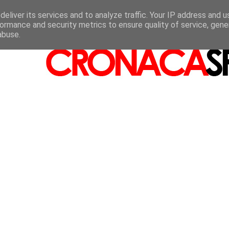
eliver its services and to analyze traffic. Your IP address and 
ormance and security metrics to ensure quality of service, gen
abuse.