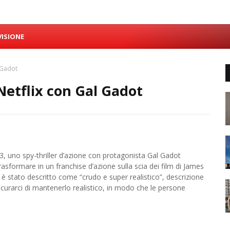
VISIONE
l Gadot
 Netflix con Gal Gadot
, uno spy-thriller d’azione con protagonista Gal Gadot
ormare in un franchise d’azione sulla scia dei film di James
m è stato descritto come “crudo e super realistico”, descrizione
urarci di mantenerlo realistico, in modo che le persone