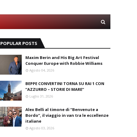
POPULAR POSTS
Maxim Berin and His Big Art Festival
Conquer Europe with Robbie Williams
Agosto 04, 2026
BEPPE CONVERTINI TORNA SU RAI 1 CON
“AZZURRO – STORIE DI MARE”
Luglio 31, 2026
Alex Belli al timone di “Benvenute a
Bordo”, il viaggio in van tra le eccellenze
italiane
Agosto 03, 2026