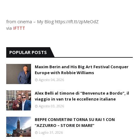
from cinema – My Blog https://ift.tt/zpMeOdZ
via
IFTTT
POPULAR POSTS
Maxim Berin and His Big Art Festival Conquer
Europe with Robbie Williams
Agosto 04, 2026
Alex Belli al timone di “Benvenute a Bordo”, il
viaggio in van tra le eccellenze italiane
Agosto 03, 2026
BEPPE CONVERTINI TORNA SU RAI 1 CON
“AZZURRO – STORIE DI MARE”
Luglio 31, 2026