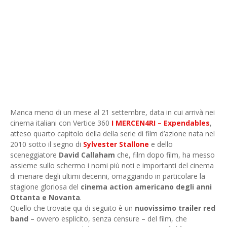
Manca meno di un mese al 21 settembre, data in cui arrivà nei
cinema italiani con Vertice 360
I MERCEN4RI – Expendables
,
atteso quarto capitolo della della serie di film d’azione nata nel
2010 sotto il segno di
Sylvester Stallone
e dello
sceneggiatore
David Callaham
che, film dopo film, ha messo
assieme sullo schermo i nomi più noti e importanti del cinema
di menare degli ultimi decenni, omaggiando in particolare la
stagione gloriosa del
cinema action americano degli anni
Ottanta e Novanta
.
Quello che trovate qui di seguito è un
nuovissimo trailer red
band
– ovvero esplicito, senza censure – del film, che