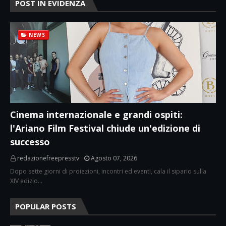
POST IN EVIDENZA
NEWS
Cinema internazionale e grandi ospiti:
l'Ariano Film Festival chiude un'edizione di
successo
redazionefreepresstv
Agosto 07, 2026
Dopo sette giorni di proiezioni, incontri ed eventi, cala il sipario sulla
XIV edizio…
POPULAR POSTS