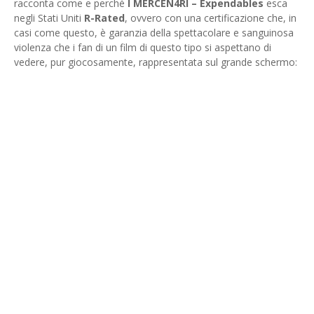
racconta come e perché
I MERCEN4RI – Expendables
esca
negli Stati Uniti
R-Rated
, ovvero con una certificazione che, in
casi come questo, è garanzia della spettacolare e sanguinosa
violenza che i fan di un film di questo tipo si aspettano di
vedere, pur giocosamente, rappresentata sul grande schermo: