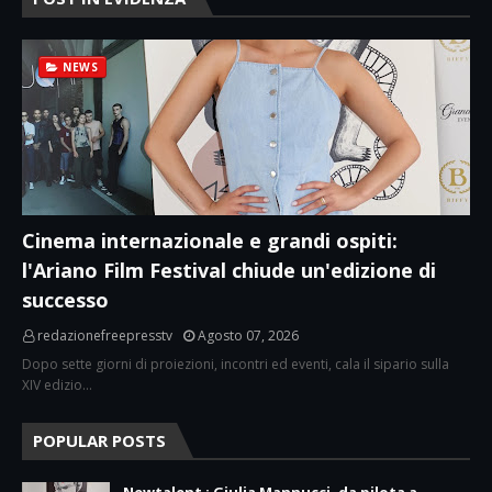
NEWS
Cinema internazionale e grandi ospiti:
l'Ariano Film Festival chiude un'edizione di
successo
redazionefreepresstv
Agosto 07, 2026
Dopo sette giorni di proiezioni, incontri ed eventi, cala il sipario sulla
XIV edizio…
POPULAR POSTS