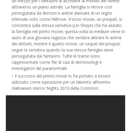
un mezzo per i fantasmi di accedere al mondo dei viventi
attraverso un piano astrale. La famiglia si ritrova così
perseguitata da demoni e anime dannate di un regno
infernale noto come l’Altrove. Il terzo movie, un prequel, si
concentra sulla stessa sensitiva (Lin Shaye) che ha aiutato
la famiglia nel primo movie; questa volta la medium viene in
aiuto di una giovane ragazza che sembra attirare le anime
dei defunti, mentre il quarto movie, un sequel del prequel,
segue la sensitiva quando la sua stessa famiglia viene
perseguitata dai fantasmi. Tutte le trame sono
rappresentate come file di casi di demonologi e
investigatori del paranormale.
Il successo del primo movie lo ha portato a essere
utilizzato come ispirazione per un labirinto all’evento
Halloween Horror Nights 2013 della Common.