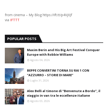
from cinema – My Blog https://ift.tt/p4VjXJf
via
IFTTT
POPULAR POSTS
Maxim Berin and His Big Art Festival Conquer
Europe with Robbie Williams
Agosto 04, 2026
BEPPE CONVERTINI TORNA SU RAI 1 CON
“AZZURRO – STORIE DI MARE”
Luglio 31, 2026
Alex Belli al timone di “Benvenute a Bordo”, il
viaggio in van tra le eccellenze italiane
Agosto 03, 2026