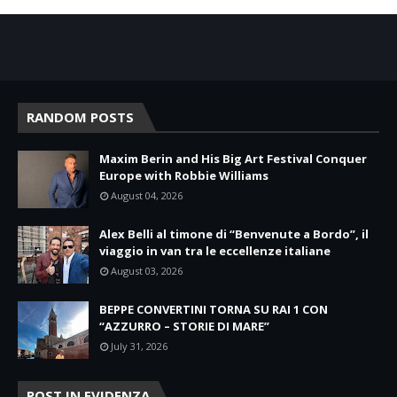
RANDOM POSTS
Maxim Berin and His Big Art Festival Conquer
Europe with Robbie Williams
August 04, 2026
Alex Belli al timone di “Benvenute a Bordo”, il
viaggio in van tra le eccellenze italiane
August 03, 2026
BEPPE CONVERTINI TORNA SU RAI 1 CON
“AZZURRO – STORIE DI MARE”
July 31, 2026
POST IN EVIDENZA