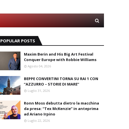
POPULAR POSTS
Maxim Berin and His Big Art Festival
Conquer Europe with Robbie Williams
Agosto 04, 2026
BEPPE CONVERTINI TORNA SU RAI 1 CON
“AZZURRO – STORIE DI MARE”
Luglio 31, 2026
Ronn Moss debutta dietro la macchina
da presa: “Tex McKenzie” in anteprima
ad Ariano Irpino
Luglio 22, 2026