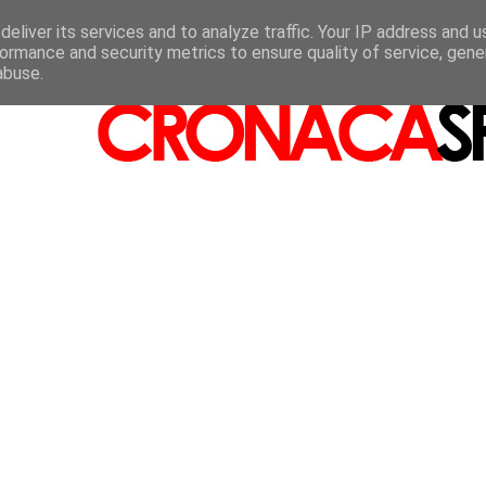
eliver its services and to analyze traffic. Your IP address and 
ormance and security metrics to ensure quality of service, gen
abuse.