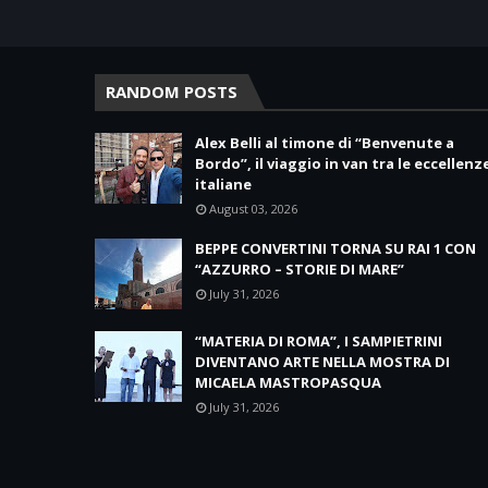
RANDOM POSTS
Alex Belli al timone di “Benvenute a
Bordo”, il viaggio in van tra le eccellenz
italiane
August 03, 2026
BEPPE CONVERTINI TORNA SU RAI 1 CON
“AZZURRO – STORIE DI MARE”
July 31, 2026
“MATERIA DI ROMA”, I SAMPIETRINI
DIVENTANO ARTE NELLA MOSTRA DI
MICAELA MASTROPASQUA
July 31, 2026