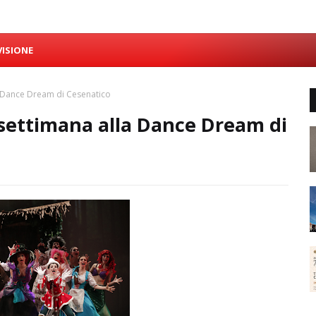
VISIONE
la Dance Dream di Cesenatico
e settimana alla Dance Dream di