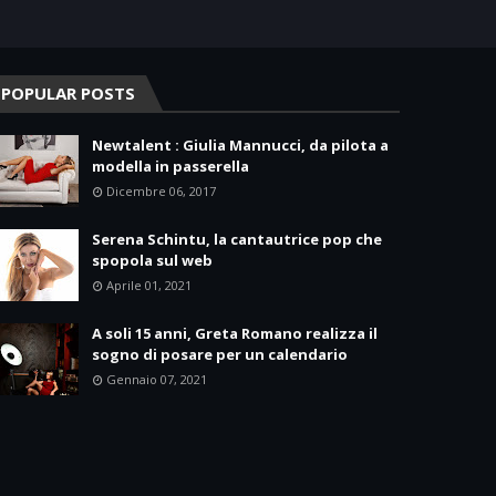
POPULAR POSTS
Newtalent : Giulia Mannucci, da pilota a
modella in passerella
Dicembre 06, 2017
Serena Schintu, la cantautrice pop che
spopola sul web
Aprile 01, 2021
A soli 15 anni, Greta Romano realizza il
sogno di posare per un calendario
Gennaio 07, 2021